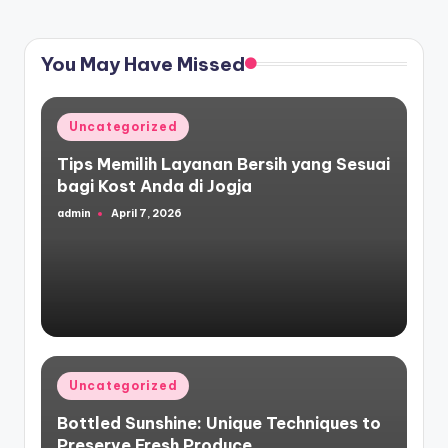
You May Have Missed
Posted
Uncategorized
in
Tips Memilih Layanan Bersih yang Sesuai
bagi Kost Anda di Jogja
admin
April 7, 2026
Posted
by
Posted
Uncategorized
in
Bottled Sunshine: Unique Techniques to
Preserve Fresh Produce