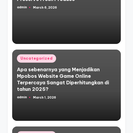
admin
March 6, 2026
Posted
by
Posted
Uncategorized
in
Apa sebenarnya yang Menjadikan
Mpobos Website Game Online
Terpercaya Sangat Diperhitungkan di
tahun 2025?
admin
March 1, 2026
Posted
by