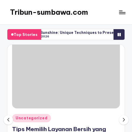
Tribun-sumbawa.com
Skip
to
Blog
content
Informasi
ogja
Bottled Sunshine: Unique Techniques to Preserve Fresh Prod
Top Stories
Terbaru
March 6, 2026
Posted
Uncategorized
in
Tips Memilih Layanan Bersih yang