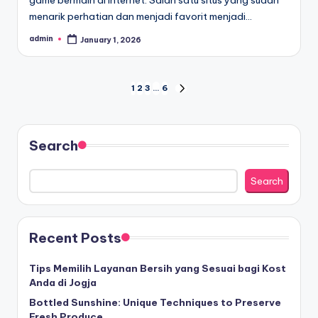
menarik perhatian dan menjadi favorit menjadi…
admin
January 1, 2026
Posted
by
Posts
1
2
3
…
6
NEXT
PAGE
pagination
Search
Search
Recent Posts
Tips Memilih Layanan Bersih yang Sesuai bagi Kost
Anda di Jogja
Bottled Sunshine: Unique Techniques to Preserve
Fresh Produce