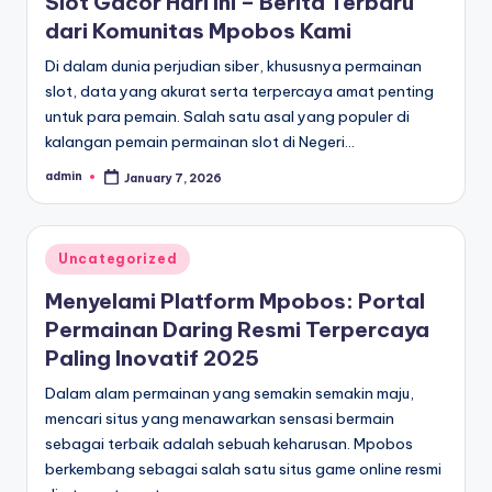
Slot Gacor Hari Ini – Berita Terbaru
dari Komunitas Mpobos Kami
Di dalam dunia perjudian siber, khususnya permainan
slot, data yang akurat serta terpercaya amat penting
untuk para pemain. Salah satu asal yang populer di
kalangan pemain permainan slot di Negeri…
admin
January 7, 2026
Posted
by
Posted
Uncategorized
in
Menyelami Platform Mpobos: Portal
Permainan Daring Resmi Terpercaya
Paling Inovatif 2025
Dalam alam permainan yang semakin semakin maju,
mencari situs yang menawarkan sensasi bermain
sebagai terbaik adalah sebuah keharusan. Mpobos
berkembang sebagai salah satu situs game online resmi