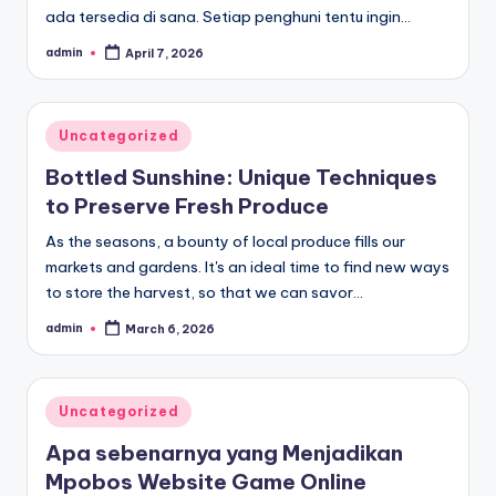
ada tersedia di sana. Setiap penghuni tentu ingin…
admin
April 7, 2026
Posted
by
Posted
Uncategorized
in
Bottled Sunshine: Unique Techniques
to Preserve Fresh Produce
As the seasons, a bounty of local produce fills our
markets and gardens. It's an ideal time to find new ways
to store the harvest, so that we can savor…
admin
March 6, 2026
Posted
by
Posted
Uncategorized
in
Apa sebenarnya yang Menjadikan
Mpobos Website Game Online