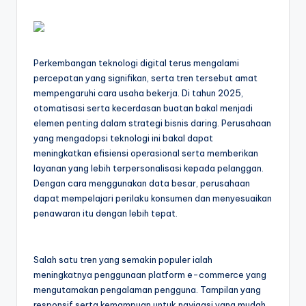
Perkembangan teknologi digital terus mengalami
percepatan yang signifikan, serta tren tersebut amat
mempengaruhi cara usaha bekerja. Di tahun 2025,
otomatisasi serta kecerdasan buatan bakal menjadi
elemen penting dalam strategi bisnis daring. Perusahaan
yang mengadopsi teknologi ini bakal dapat
meningkatkan efisiensi operasional serta memberikan
layanan yang lebih terpersonalisasi kepada pelanggan.
Dengan cara menggunakan data besar, perusahaan
dapat mempelajari perilaku konsumen dan menyesuaikan
penawaran itu dengan lebih tepat.
Salah satu tren yang semakin populer ialah
meningkatnya penggunaan platform e-commerce yang
mengutamakan pengalaman pengguna. Tampilan yang
responsif serta kemampuan untuk navigasi yang mudah