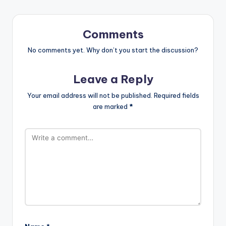
Comments
No comments yet. Why don’t you start the discussion?
Leave a Reply
Your email address will not be published.
Required fields
are marked
*