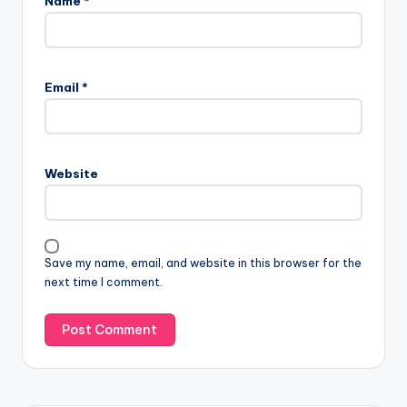
Name
*
Email
*
Website
Save my name, email, and website in this browser for the
next time I comment.