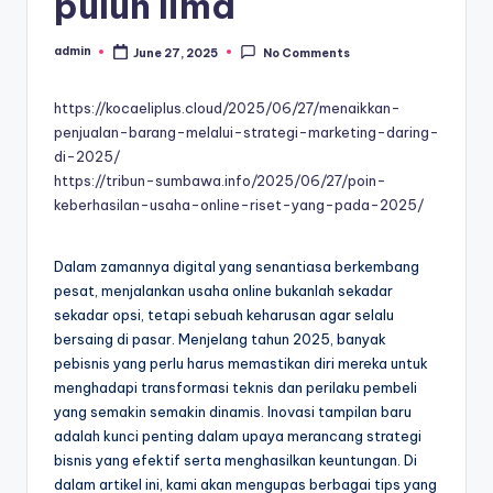
puluh lima
admin
June 27, 2025
No Comments
Posted
by
https://kocaeliplus.cloud/2025/06/27/menaikkan-
penjualan-barang-melalui-strategi-marketing-daring-
di-2025/
https://tribun-sumbawa.info/2025/06/27/poin-
keberhasilan-usaha-online-riset-yang-pada-2025/
Dalam zamannya digital yang senantiasa berkembang
pesat, menjalankan usaha online bukanlah sekadar
sekadar opsi, tetapi sebuah keharusan agar selalu
bersaing di pasar. Menjelang tahun 2025, banyak
pebisnis yang perlu harus memastikan diri mereka untuk
menghadapi transformasi teknis dan perilaku pembeli
yang semakin semakin dinamis. Inovasi tampilan baru
adalah kunci penting dalam upaya merancang strategi
bisnis yang efektif serta menghasilkan keuntungan. Di
dalam artikel ini, kami akan mengupas berbagai tips yang