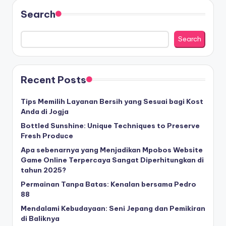
Search
Search
Recent Posts
Tips Memilih Layanan Bersih yang Sesuai bagi Kost
Anda di Jogja
Bottled Sunshine: Unique Techniques to Preserve
Fresh Produce
Apa sebenarnya yang Menjadikan Mpobos Website
Game Online Terpercaya Sangat Diperhitungkan di
tahun 2025?
Permainan Tanpa Batas: Kenalan bersama Pedro
88
Mendalami Kebudayaan: Seni Jepang dan Pemikiran
di Baliknya