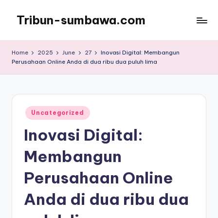
Tribun-sumbawa.com
Skip
to
Blog
content
Informasi
Home
2025
June
27
Inovasi Digital: Membangun
Terbaru
Perusahaan Online Anda di dua ribu dua puluh lima
Posted
Uncategorized
in
Inovasi Digital:
Membangun
Perusahaan Online
Anda di dua ribu dua