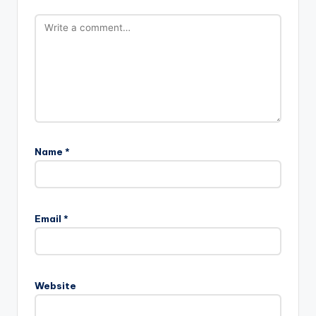
Name
*
Email
*
Website