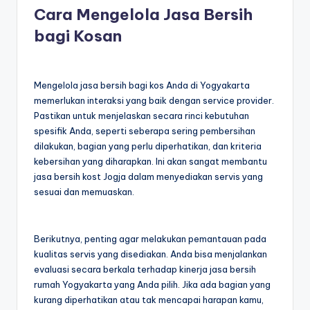
Cara Mengelola Jasa Bersih
bagi Kosan
Mengelola jasa bersih bagi kos Anda di Yogyakarta
memerlukan interaksi yang baik dengan service provider.
Pastikan untuk menjelaskan secara rinci kebutuhan
spesifik Anda, seperti seberapa sering pembersihan
dilakukan, bagian yang perlu diperhatikan, dan kriteria
kebersihan yang diharapkan. Ini akan sangat membantu
jasa bersih kost Jogja dalam menyediakan servis yang
sesuai dan memuaskan.
Berikutnya, penting agar melakukan pemantauan pada
kualitas servis yang disediakan. Anda bisa menjalankan
evaluasi secara berkala terhadap kinerja jasa bersih
rumah Yogyakarta yang Anda pilih. Jika ada bagian yang
kurang diperhatikan atau tak mencapai harapan kamu,