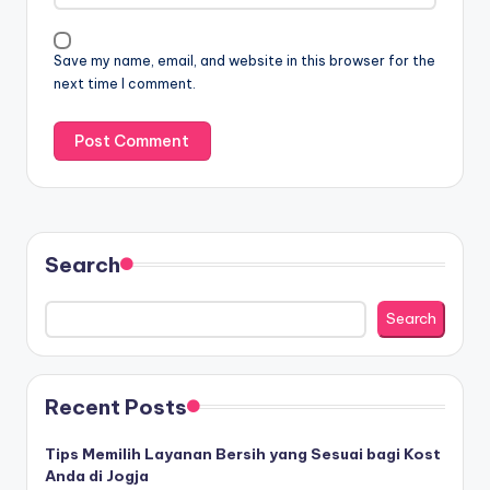
Save my name, email, and website in this browser for the
next time I comment.
Search
Search
Recent Posts
Tips Memilih Layanan Bersih yang Sesuai bagi Kost
Anda di Jogja