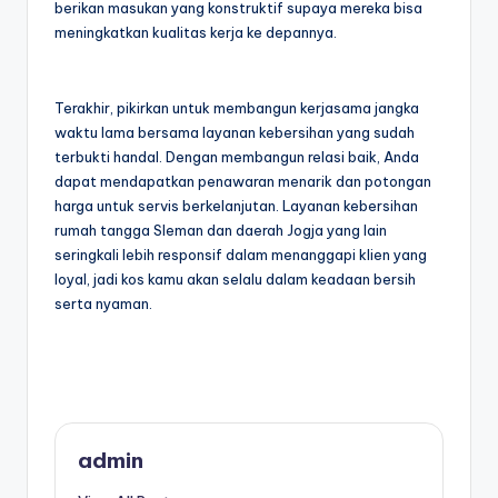
berikan masukan yang konstruktif supaya mereka bisa
meningkatkan kualitas kerja ke depannya.
Terakhir, pikirkan untuk membangun kerjasama jangka
waktu lama bersama layanan kebersihan yang sudah
terbukti handal. Dengan membangun relasi baik, Anda
dapat mendapatkan penawaran menarik dan potongan
harga untuk servis berkelanjutan. Layanan kebersihan
rumah tangga Sleman dan daerah Jogja yang lain
seringkali lebih responsif dalam menanggapi klien yang
loyal, jadi kos kamu akan selalu dalam keadaan bersih
serta nyaman.
admin