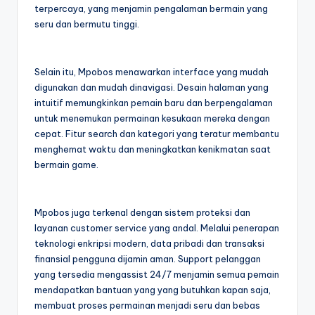
terpercaya, yang menjamin pengalaman bermain yang
seru dan bermutu tinggi.
Selain itu, Mpobos menawarkan interface yang mudah
digunakan dan mudah dinavigasi. Desain halaman yang
intuitif memungkinkan pemain baru dan berpengalaman
untuk menemukan permainan kesukaan mereka dengan
cepat. Fitur search dan kategori yang teratur membantu
menghemat waktu dan meningkatkan kenikmatan saat
bermain game.
Mpobos juga terkenal dengan sistem proteksi dan
layanan customer service yang andal. Melalui penerapan
teknologi enkripsi modern, data pribadi dan transaksi
finansial pengguna dijamin aman. Support pelanggan
yang tersedia mengassist 24/7 menjamin semua pemain
mendapatkan bantuan yang yang butuhkan kapan saja,
membuat proses permainan menjadi seru dan bebas