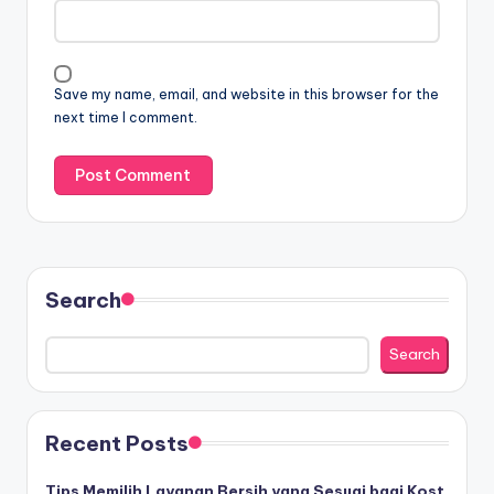
Save my name, email, and website in this browser for the
next time I comment.
Search
Search
Recent Posts
Tips Memilih Layanan Bersih yang Sesuai bagi Kost