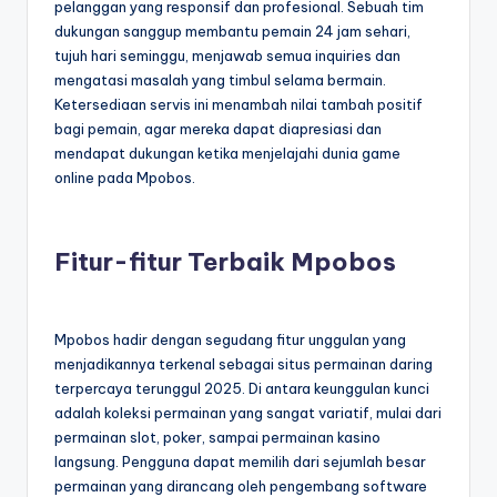
pelanggan yang responsif dan profesional. Sebuah tim
dukungan sanggup membantu pemain 24 jam sehari,
tujuh hari seminggu, menjawab semua inquiries dan
mengatasi masalah yang timbul selama bermain.
Ketersediaan servis ini menambah nilai tambah positif
bagi pemain, agar mereka dapat diapresiasi dan
mendapat dukungan ketika menjelajahi dunia game
online pada Mpobos.
Fitur-fitur Terbaik Mpobos
Mpobos hadir dengan segudang fitur unggulan yang
menjadikannya terkenal sebagai situs permainan daring
terpercaya terunggul 2025. Di antara keunggulan kunci
adalah koleksi permainan yang sangat variatif, mulai dari
permainan slot, poker, sampai permainan kasino
langsung. Pengguna dapat memilih dari sejumlah besar
permainan yang dirancang oleh pengembang software