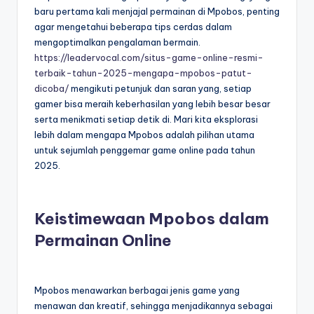
baru pertama kali menjajal permainan di Mpobos, penting
agar mengetahui beberapa tips cerdas dalam
mengoptimalkan pengalaman bermain.
https://leadervocal.com/situs-game-online-resmi-
terbaik-tahun-2025-mengapa-mpobos-patut-
dicoba/
mengikuti petunjuk dan saran yang, setiap
gamer bisa meraih keberhasilan yang lebih besar besar
serta menikmati setiap detik di. Mari kita eksplorasi
lebih dalam mengapa Mpobos adalah pilihan utama
untuk sejumlah penggemar game online pada tahun
2025.
Keistimewaan Mpobos dalam
Permainan Online
Mpobos menawarkan berbagai jenis game yang
menawan dan kreatif, sehingga menjadikannya sebagai