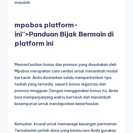
masalah.
mpobos platform-
ini”>Panduan Bijak Bermain di
platform ini
Memanfaatkan bonus dan promosi yang disediakan oleh
Mpobos merupakan cara cerdas untuk menambah modal
bertaruh. Anda disarankan selalu memperhatikan tipe
hadiah yang tersedia, seperti bonus registrasi dan
promosi mingguan. Dengan menggunakan bonus itu, Anda
bisa memperpanjang waktu bertaruh dan menambah
kesempatan untuk mendapatkan keberhasilan.
Kemudian, krusial untuk memanage keuangan permainan.
Tentukanlah jumlah dana yang berencana Anda gunakan