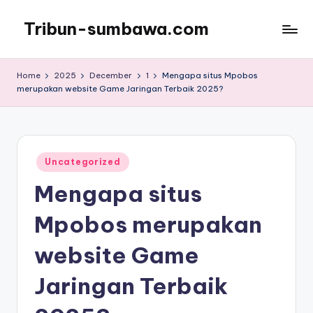
Tribun-sumbawa.com
Skip
to
Blog
content
Informasi
Home
2025
December
1
Mengapa situs Mpobos
Terbaru
merupakan website Game Jaringan Terbaik 2025?
Posted
Uncategorized
in
Mengapa situs
Mpobos merupakan
website Game
Jaringan Terbaik