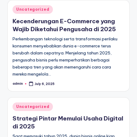
Posted
Uncategorized
in
Kecenderungan E-Commerce yang
Wajib Diketahui Pengusaha di 2025
Perkembangan teknologi serta transformasi perilaku
konsumen menyebabkan dunia e-commerce terus
berubah dalam cepatnya. Menjelang tahun 2025,
pengusaha bisnis perlu memperhatikan berbagai
beberapa tren yang akan memengaruhi cara cara
mereka mengelola…
admin
July 6, 2025
Posted
by
Posted
Uncategorized
in
Strategi Pintar Memulai Usaha Digital
di 2025
Saat memasuki tahun 2025, dunia bisnis online kian